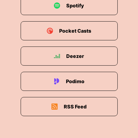
Spotify
Pocket Casts
Deezer
Podimo
RSS Feed