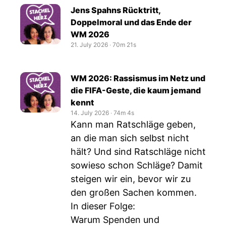
Jens Spahns Rücktritt,
Doppelmoral und das Ende der
WM 2026
21. July 2026
‧
70m 21s
WM 2026: Rassismus im Netz und
die FIFA-Geste, die kaum jemand
kennt
14. July 2026
‧
74m 4s
Kann man Ratschläge geben,
an die man sich selbst nicht
hält? Und sind Ratschläge nicht
sowieso schon Schläge? Damit
steigen wir ein, bevor wir zu
den großen Sachen kommen.
In dieser Folge:
Warum Spenden und