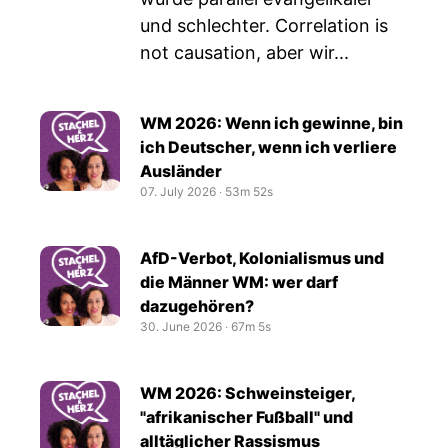
und schlechter. Correlation is
not causation, aber wir...
WM 2026: Wenn ich gewinne, bin
ich Deutscher, wenn ich verliere
Ausländer
07. July 2026
‧
53m 52s
AfD-Verbot, Kolonialismus und
die Männer WM: wer darf
dazugehören?
30. June 2026
‧
67m 5s
WM 2026: Schweinsteiger,
"afrikanischer Fußball" und
alltäglicher Rassismus