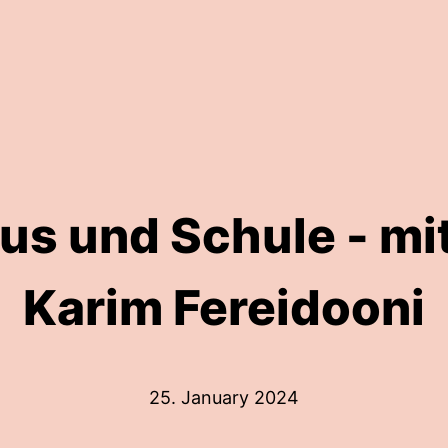
s und Schule - mit 
Karim Fereidooni
25. January 2024