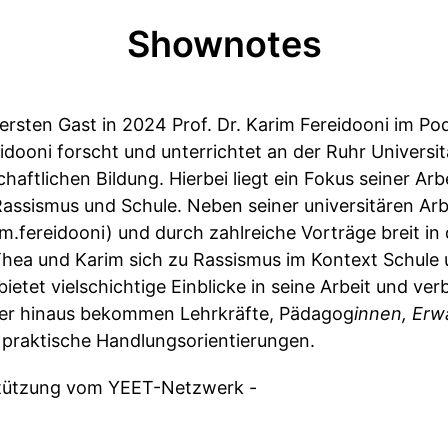
Shownotes
rsten Gast in 2024 Prof. Dr. Karim Fereidooni im Po
eidooni forscht und unterrichtet an der Ruhr Univers
haftlichen Bildung. Hierbei liegt ein Fokus seiner Arbe
assismus und Schule. Neben seiner universitären Arbe
.fereidooni) und durch zahlreiche Vorträge breit in d
hea und Karim sich zu Rassismus im Kontext Schule 
etet vielschichtige Einblicke in seine Arbeit und verb
ber hinaus bekommen Lehrkräfte, Pädagog
innen, Erw
n praktische Handlungsorientierungen.
rstützung vom YEET-Netzwerk -