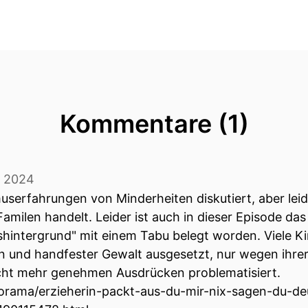
Kommentare (1)
y 2024
userfahrungen von Minderheiten diskutiert, aber leid
amilen handelt. Leider ist auch in dieser Episode d
shintergrund" mit einem Tabu belegt worden. Viele Ki
n und handfester Gewalt ausgesetzt, nur wegen ihre
icht mehr genehmen Ausdrücken problematisiert.
orama/erzieherin-packt-aus-du-mir-nix-sagen-du-de