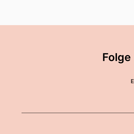
Folge
E