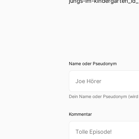
jungs-im-kindergarten_id
Name oder Pseudonym
Dein Name oder Pseudonym (wird ö
Kommentar