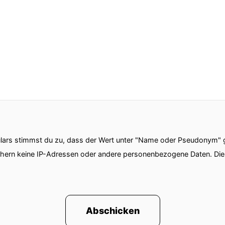
ars stimmst du zu, dass der Wert unter "Name oder Pseudonym" ge
chern keine IP-Adressen oder andere personenbezogene Daten. D
Abschicken