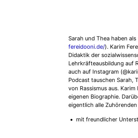
Sarah und Thea haben als e
fereidooni.de/
). Karim Fer
Didaktik der sozialwissensc
Lehrkräfteausbildung auf R
auch auf Instagram (@karim
Podcast tauschen Sarah, T
von Rassismus aus. Karim bi
eigenen Biographie. Darü
eigentlich alle Zuhörende
mit freundlicher Unte