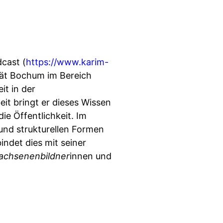
dcast (
https://www.karim-
ität Bochum im Bereich
it in der
it bringt er dieses Wissen
ie Öffentlichkeit. Im
und strukturellen Formen
indet dies mit seiner
achsenenbildner
innen und