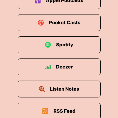
Apple Podcasts
Pocket Casts
Spotify
Deezer
Listen Notes
RSS Feed