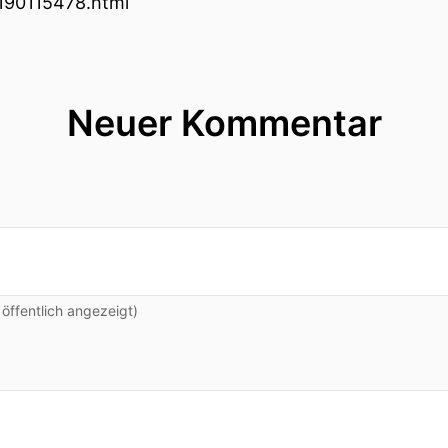
_190115478.html
Neuer Kommentar
ffentlich angezeigt)